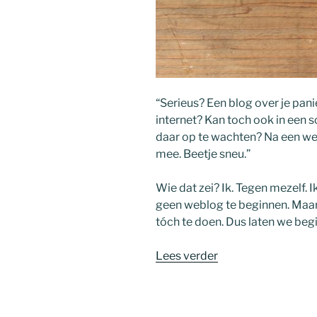
“Serieus? Een blog over je pa
internet? Kan toch ook in een sc
daar op te wachten? Na een wee
mee. Beetje sneu.”
Wie dat zei? Ik. Tegen mezelf.
geen weblog te beginnen. Maar
tóch te doen. Dus laten we begin
“Paniek.
Lees verder
Dus.”