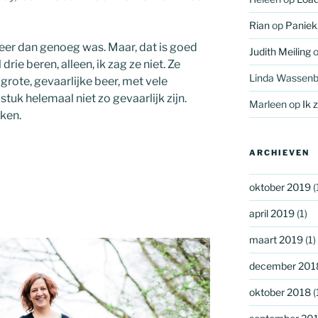
Rian
op
Paniek.
meer dan genoeg was. Maar, dat is goed
Judith Meiling
drie beren, alleen, ik zag ze niet. Ze
Linda Wassenb
rote, gevaarlijke beer, met vele
stuk helemaal niet zo gevaarlijk zijn.
Marleen
op
Ik 
kken.
ARCHIEVEN
oktober 2019
(
april 2019
(1)
maart 2019
(1)
december 201
oktober 2018
(