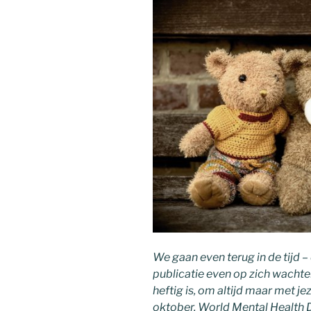
We gaan even terug in de tijd – d
publicatie even op zich wacht
heftig is, om altijd maar met je
oktober, World Mental Health