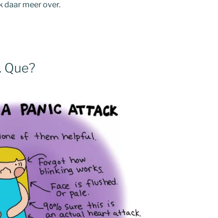
ik daar meer over.
. Que?