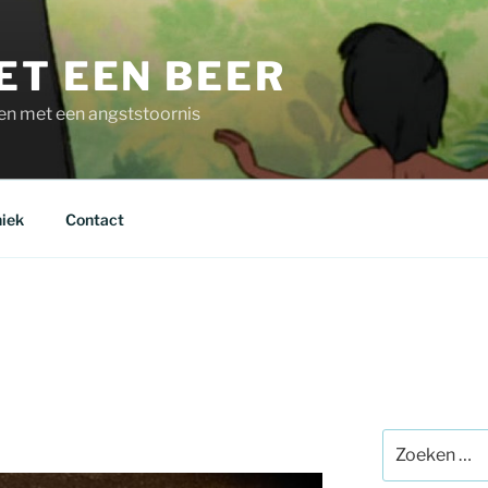
ET EEN BEER
even met een angststoornis
iek
Contact
Zoeken
naar: