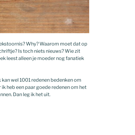
niekstoornis? Why? Waarom moet dat op
hriftje? Is toch niets nieuws? Wie zit
k leest alleen je moeder nog fanatiek
 Ik kan wel 1001 redenen bedenken om
 ik heb een paar goede redenen om het
nen. Dan leg ik het uit.