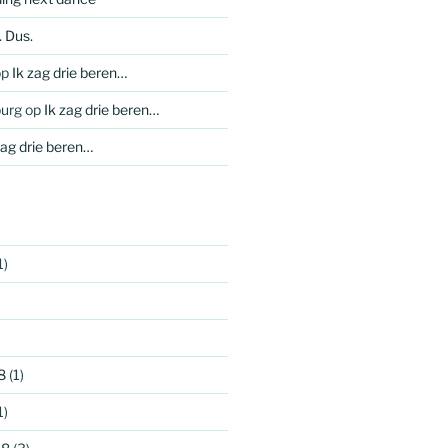
 Dus.
op
Ik zag drie beren…
urg
op
Ik zag drie beren…
zag drie beren…
1)
8
(1)
1)