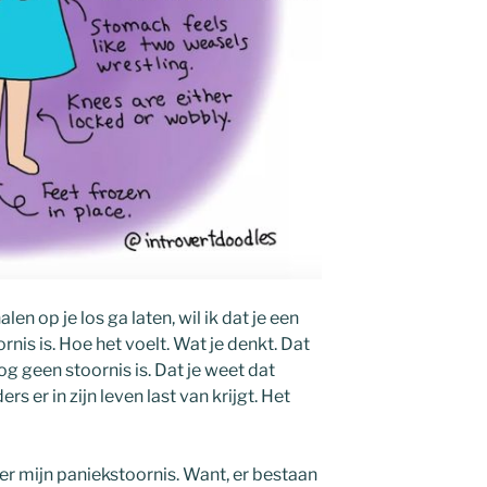
alen op je los ga laten, wil ik dat je een
nis is. Hoe het voelt. Wat je denkt. Dat
g geen stoornis is. Dat je weet dat
 er in zijn leven last van krijgt. Het
er mijn paniekstoornis. Want, er bestaan