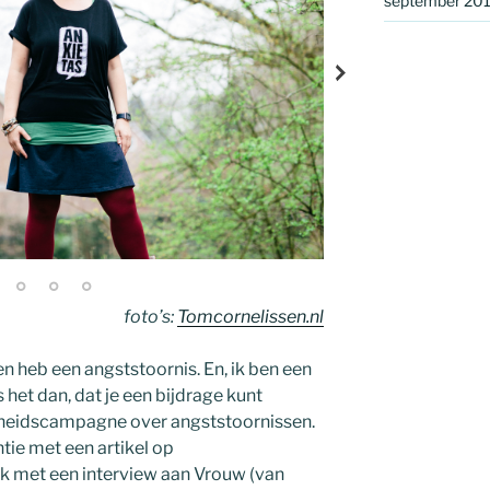
september 20
foto’s:
Tomcornelissen.nl
 heb een angststoornis. En, ik ben een
het dan, dat je een bijdrage kunt
rheidscampagne over angststoornissen.
ntie met een artikel op
ok met een interview aan Vrouw (van