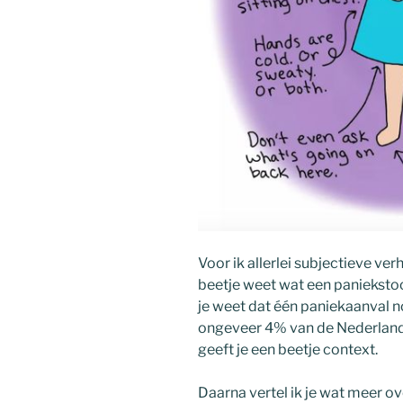
Voor ik allerlei subjectieve verh
beetje weet wat een paniekstoor
je weet dat één paniekaanval no
ongeveer 4% van de Nederlanders
geeft je een beetje context.
Daarna vertel ik je wat meer ov