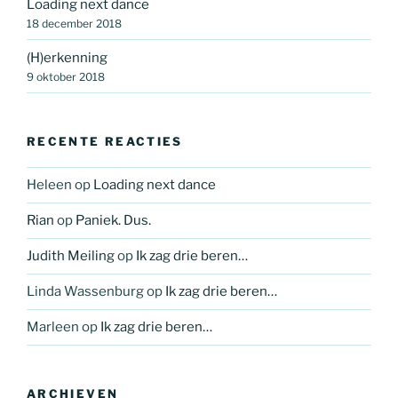
Loading next dance
18 december 2018
(H)erkenning
9 oktober 2018
RECENTE REACTIES
Heleen
op
Loading next dance
Rian
op
Paniek. Dus.
Judith Meiling
op
Ik zag drie beren…
Linda Wassenburg
op
Ik zag drie beren…
Marleen
op
Ik zag drie beren…
ARCHIEVEN